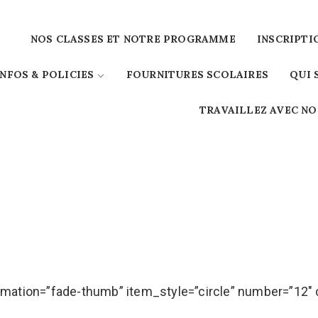
NOS CLASSES ET NOTRE PROGRAMME
INSCRIPTI
INFOS & POLICIES
FOURNITURES SCOLAIRES
QUI
TRAVAILLEZ AVEC N
nimation=”fade-thumb” item_style=”circle” number=”12″ 