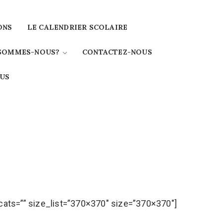
ONS
LE CALENDRIER SCOLAIRE
 SOMMES-NOUS?
CONTACTEZ-NOUS
OUS
cats=”” size_list=”370×370″ size=”370×370″]