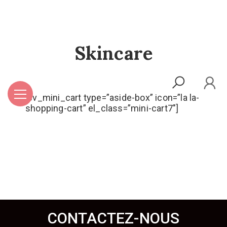
Skincare
[sv_mini_cart type=”aside-box” icon=”la la-
shopping-cart” el_class=”mini-cart7″]
CONTACTEZ-NOUS